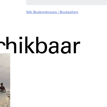
NAi Boekverkopers / Booksellers
chikbaar