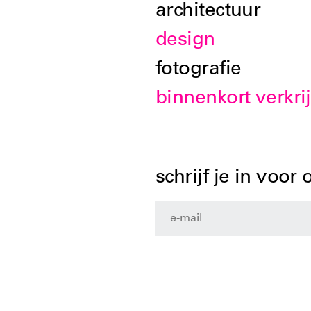
architectuur
design
fotografie
binnenkort verkri
schrijf je in voor