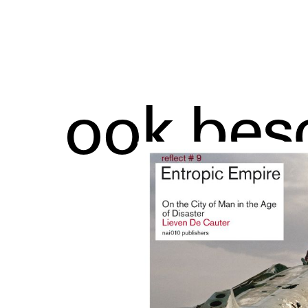
ook bes