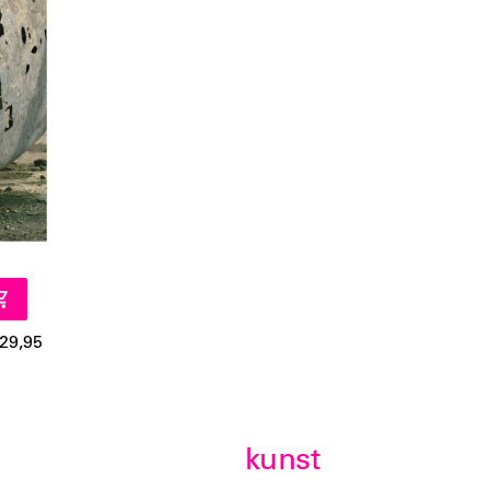
 29,95
kunst