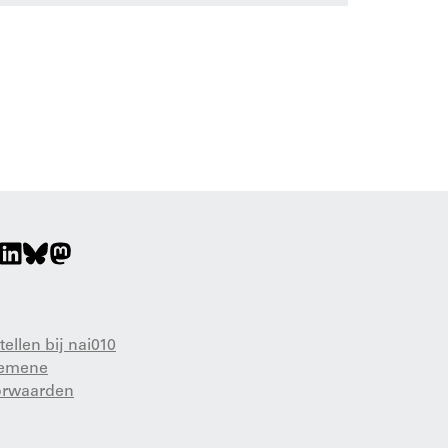
tellen bij nai010
gemene
orwaarden