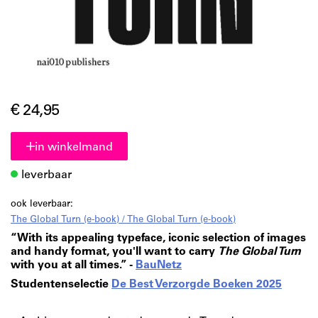
€ 24,95
in winkelmand
leverbaar
ook leverbaar:
The Global Turn (e-book) / The Global Turn (e-book)
“With its appealing typeface, iconic selection of images
and handy format, you'll want to carry
The Global Turn
with you at all times.” -
BauNetz
Studentenselectie
De Best Verzorgde Boeken 2025