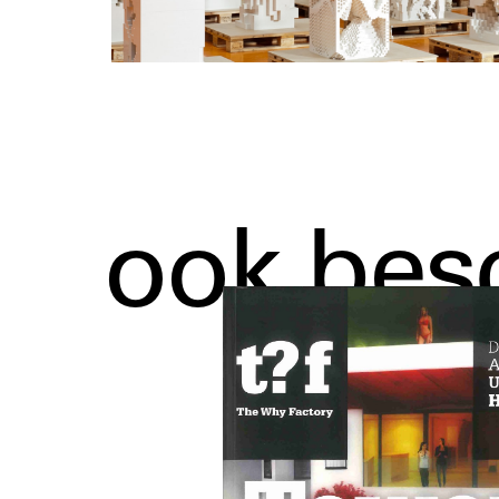
ook bes