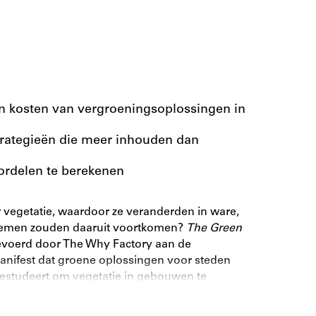
en kosten van vergroeningsoplossingen in
strategieën die meer inhouden dan
ordelen te berekenen
 vegetatie, waardoor ze veranderden in ware,
stemen zouden daaruit voortkomen?
The Green
evoerd door The Why Factory aan de
 manifest dat groene oplossingen voor steden
 bestudeert om vegetatie in gebouwen te