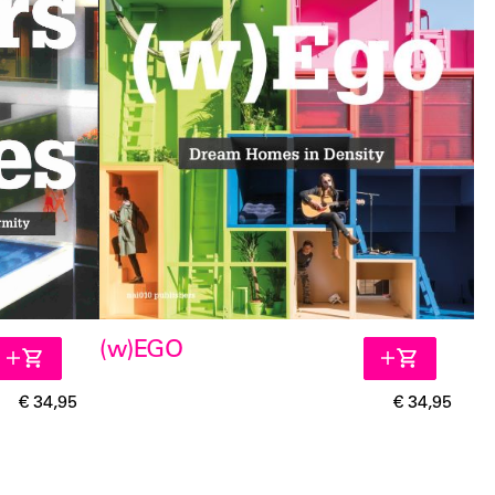
(w)EGO
€ 34,95
€ 34,95