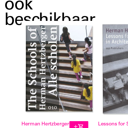
ook
beschikbaar
Herman Hertzberger
Lessons for 