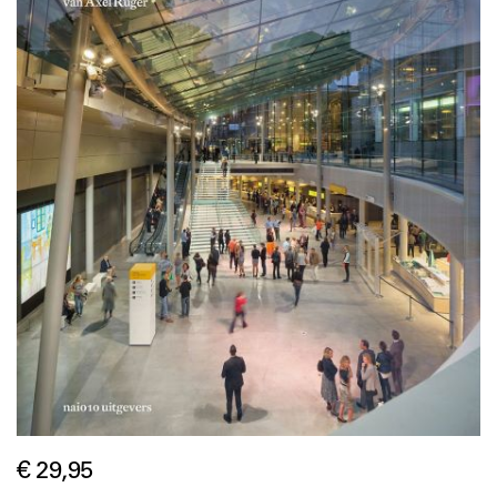
€ 29,95