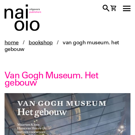
home
/
bookshop
/
van gogh museum. het
gebouw
Van Gogh Museum. Het
gebouw