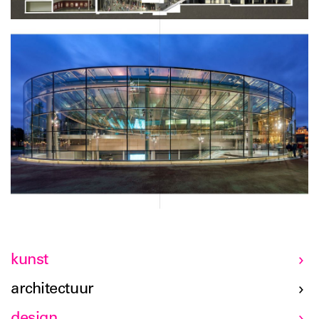
kunst
architectuur
design