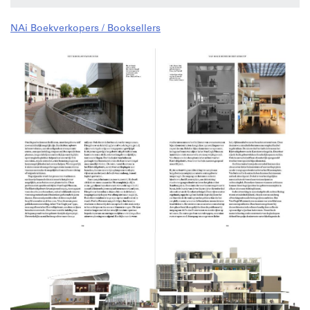
NAi Boekverkopers / Booksellers