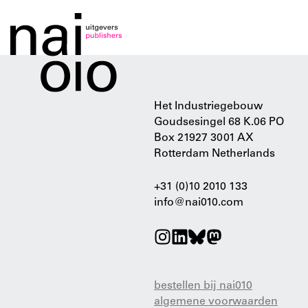
Het Industriegebouw
Goudsesingel 68 K.06 PO
Box 21927 3001 AX
Rotterdam Netherlands
+31 (0)10 2010 133
info@nai010.com
bestellen bij nai010
algemene voorwaarden