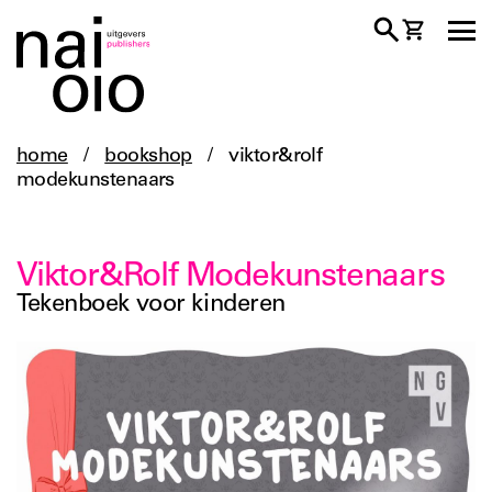
home
/
bookshop
/
viktor&rolf
modekunstenaars
Viktor&Rolf Modekunstenaars
Tekenboek voor kinderen