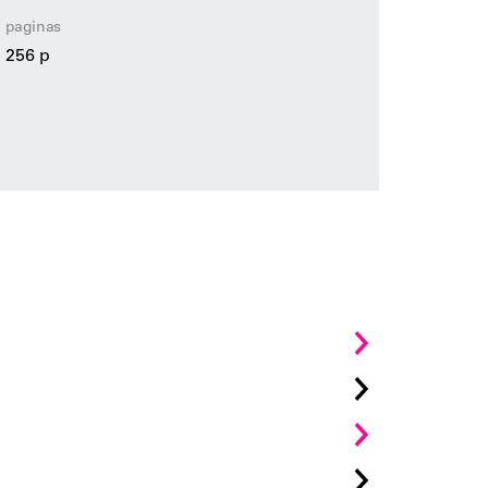
paginas
256 p