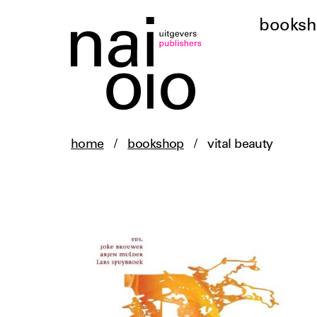
books
home
/
bookshop
/
vital beauty