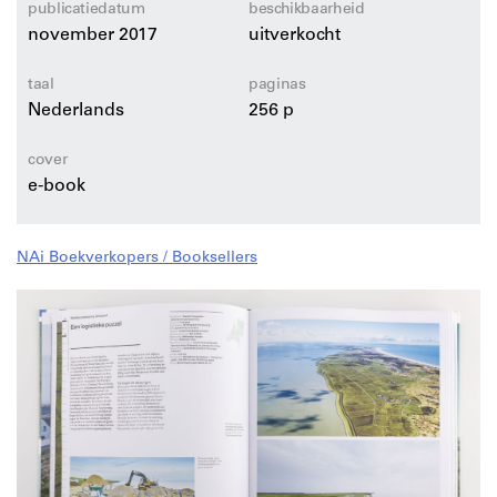
publicatiedatum
beschikbaarheid
november 2017
uitverkocht
taal
paginas
Nederlands
256 p
cover
e-book
NAi Boekverkopers / Booksellers