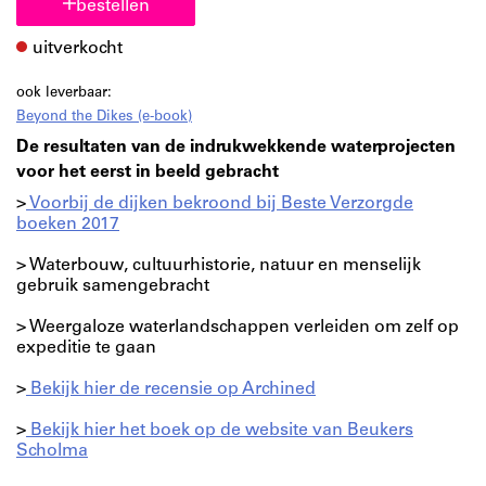
bestellen
uitverkocht
ook leverbaar:
Beyond the Dikes (e-book)
De resultaten van de indrukwekkende waterprojecten
voor het eerst in beeld gebracht
>
Voorbij de dijken bekroond bij Beste Verzorgde
boeken 2017
> Waterbouw, cultuurhistorie, natuur en menselijk
gebruik samengebracht
> Weergaloze waterlandschappen verleiden om zelf op
expeditie te gaan
>
Bekijk hier de recensie op Archined
>
Bekijk hier het boek op de website van Beukers
Scholma