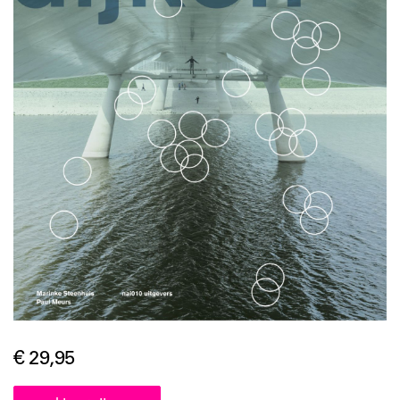
€ 29,95