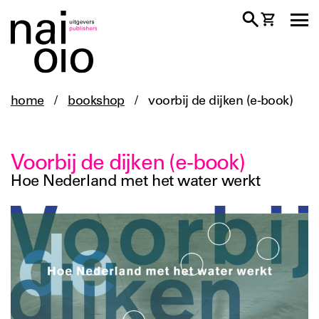
home
/
bookshop
/
voorbij de dijken (e-book)
Voorbij de dijken (e-book)
Hoe Nederland met het water werkt