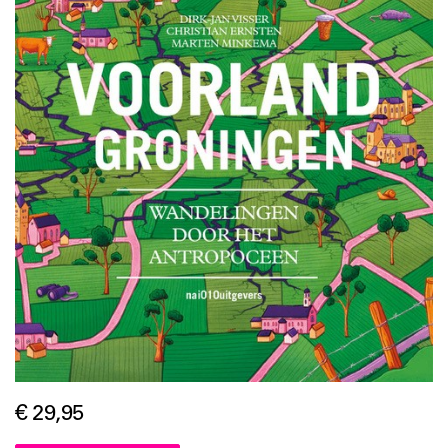
€ 29,95