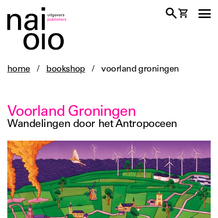
home
/
bookshop
/
voorland groningen
Voorland Groningen
Wandelingen door het Antropoceen