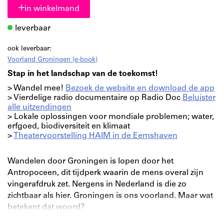
in winkelmand
leverbaar
ook leverbaar:
Voorland Groningen (e-book)
Stap in het landschap van de toekomst!
> Wandel mee!
Bezoek de website en download de app
> Vierdelige radio documentaire op Radio Doc
Beluister
alle uitzendingen
> Lokale oplossingen voor mondiale problemen; water,
erfgoed, biodiversiteit en klimaat
>
Theatervoorstelling HAIM in de Eemshaven
Wandelen door Groningen is lopen door het
Antropoceen, dit tijdperk waarin de mens overal zijn
vingerafdruk zet. Nergens in Nederland is die zo
zichtbaar als hier. Groningen is ons voorland. Maar wat
betekent dat woord?