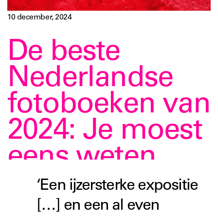
10 december, 2024
De beste
Nederlandse
fotoboeken van
2024: Je moest
eens weten
‘Een ijzersterke expositie
[…] en een al even