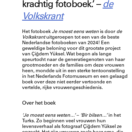
krachtig fotoboek.’ –
de
Volkskrant
Het fotoboek
Je moest eens weten
is door
de
Volkskrant
uitgeroepen tot een van de beste
Nederlandse fotoboeken van 2024! Een
geweldige beloning voor dit grootste project
van Çiğdem Yüksel. Wat begon als lange
speurtocht naar de generatiegenoten van haar
grootmoeder en de families om deze vrouwen
heen, mondde uit in een sterke tentoonstelling
in het Nederlands Fotomuseum en een gelaagd
boek over deze niet eerder vertoonde en
vertelde, rijke vrouwengeschiedenis.
Over het boek
‘Je moest eens weten…’
–
‘Bir bilsen…’
in het
Turks. Zo beginnen veel vrouwen hun
levensverhaal als fotograaf Çiğdem Yüksel ze