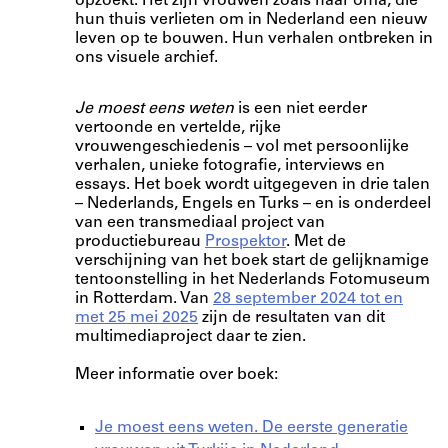
opzoekt. Het zijn vrouwen zoals haar oma, die
hun thuis verlieten om in Nederland een nieuw
leven op te bouwen. Hun verhalen ontbreken in
ons visuele archief.
Je moest eens weten
is een niet eerder
vertoonde en vertelde, rijke
vrouwengeschiedenis – vol met persoonlijke
verhalen, unieke fotografie, interviews en
essays. Het boek wordt uitgegeven in drie talen
– Nederlands, Engels en Turks – en is onderdeel
van een transmediaal project van
productiebureau
Prospektor
. Met de
verschijning van het boek start de gelijknamige
tentoonstelling in het Nederlands Fotomuseum
in Rotterdam. Van
28 september 2024 tot en
met 25 mei 2025
zijn de resultaten van dit
multimediaproject daar te zien.
Meer informatie over boek:
Je moest eens weten. De eerste generatie