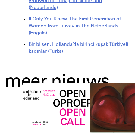
vrouwen uit Turkije in Nederland
(Nederlands)
If Only You Knew. The First Generation of
Women from Turkey in The Netherlands
(Engels)
Bir bilsen. Hollanda’da birinci kuşak Türkiyeli
kadınlar (Turks)
meer nieuws