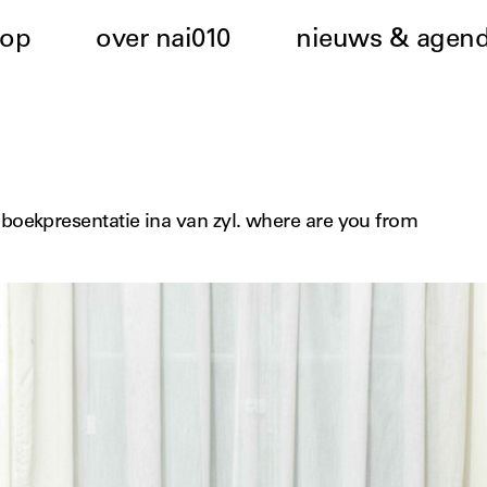
hop
over nai010
nieuws & agen
boekpresentatie ina van zyl. where are you from