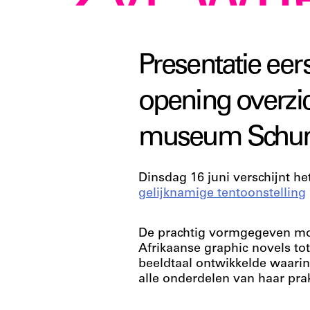
Zyl. Wh
Presentatie ee
opening overzic
museum Schunc
Dinsdag 16 juni verschijnt h
gelijknamige tentoonstelling
De prachtig vormgegeven mon
Afrikaanse graphic novels tot
beeldtaal ontwikkelde waarin 
alle onderdelen van haar prakt