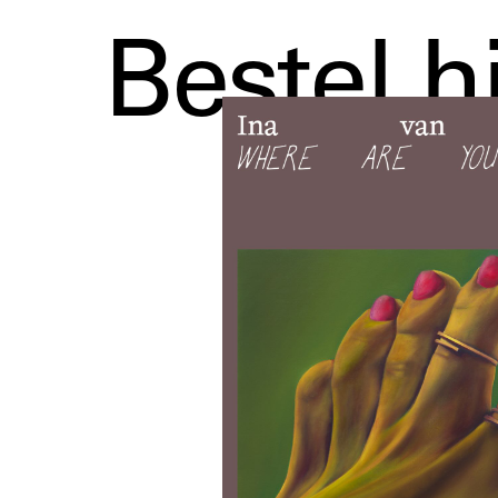
Bestel h