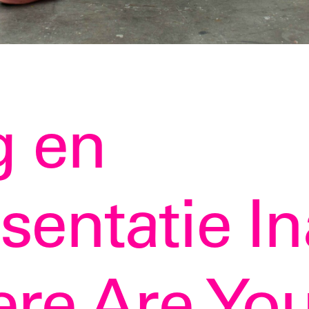
g en
sentatie In