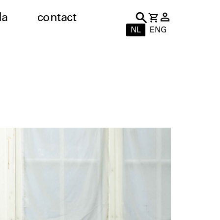
da
contact
NL
ENG