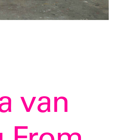
a van