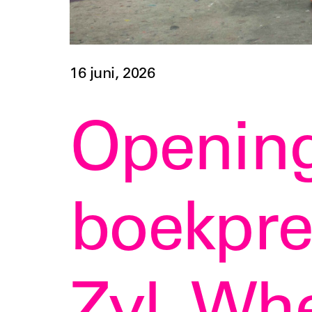
16 juni, 2026
Openin
boekpre