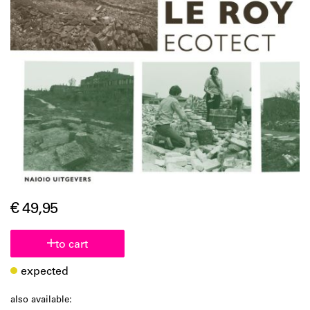
€ 49,95
to cart
expected
also available: