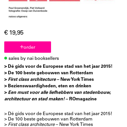
€ 19,95
order
sales by nai booksellers
> Dé gids voor de Europese stad van het jaar 2015!
> De 100 beste gebouwen van Rotterdam
>
First class architecture
– New York Times
> Bezienswaardigheden, eten en drinken
>
Een must voor alle liefhebbers van stedenbouw,
architectuur en stad maken!
– ROmagazine
> Dé gids voor de Europese stad van het jaar 2015!
> De 100 beste gebouwen van Rotterdam
>
First class architecture
– New York Times