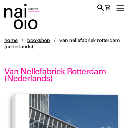
home
/
bookshop
/
van nellefabriek rotterdam
(nederlands)
Van Nellefabriek Rotterdam
(Nederlands)