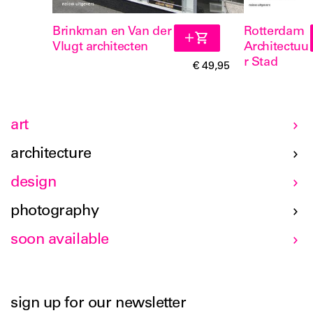
Brinkman en Van der
Rotterdam
Vlugt architecten
Architectuu
r Stad
€ 49,95
art
architecture
design
photography
soon available
sign up for our newsletter