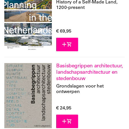
History of a Self-Made Land,
1200-present
€ 69,95
Basisbegrippen architectuur,
landschapsarchitectuur en
stedenbouw
Grondslagen voor het
ontwerpen
€ 24,95