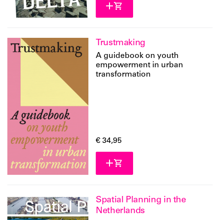
Trustmaking
A guidebook on youth
empowerment in urban
transformation
€ 34,95
Spatial Planning in the
Netherlands