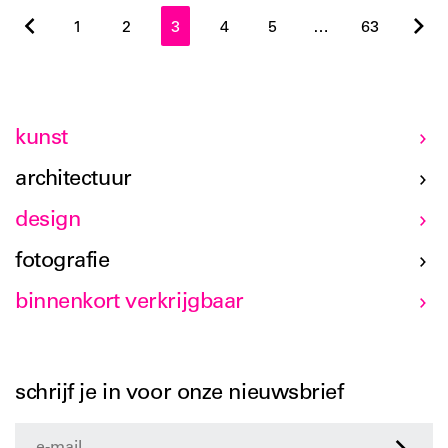
1
2
3
4
5
…
63
kunst
architectuur
design
fotografie
binnenkort verkrijgbaar
schrijf je in voor onze nieuwsbrief