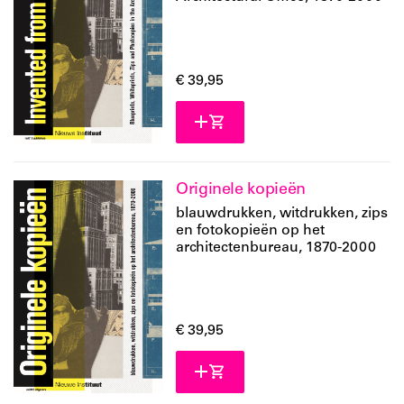
engels
nederlands
€ 39,95
beschikbaar
laatste exemplaren
leverbaar
Originele kopieën
verwacht
blauwdrukken, witdrukken, zips
en fotokopieën op het
architectenbureau, 1870-2000
€ 39,95