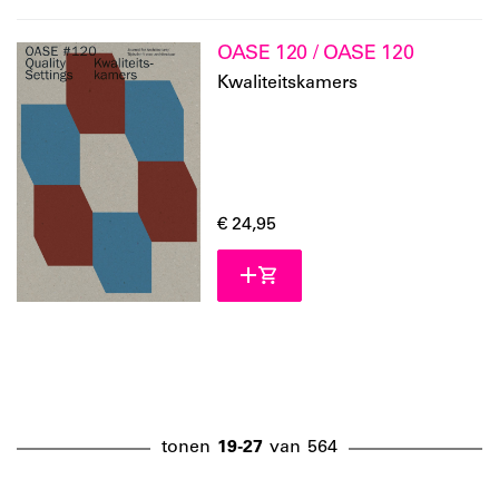
OASE 120 / OASE 120
Kwaliteitskamers
€ 24,95
tonen
19-27
van
564