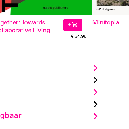
gether: Towards
Minitopia
llaborative Living
€ 34,95
jgbaar