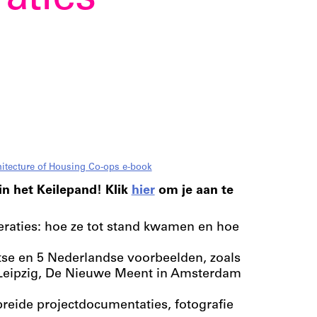
aties
hitecture of Housing Co-ops e-book
in het Keilepand! Klik
hier
om je aan te
raties: hoe ze tot stand kwamen en hoe
itse en 5 Nederlandse voorbeelden, zoals
n Leipzig, De Nieuwe Meent in Amsterdam
reide projectdocumentaties, fotografie