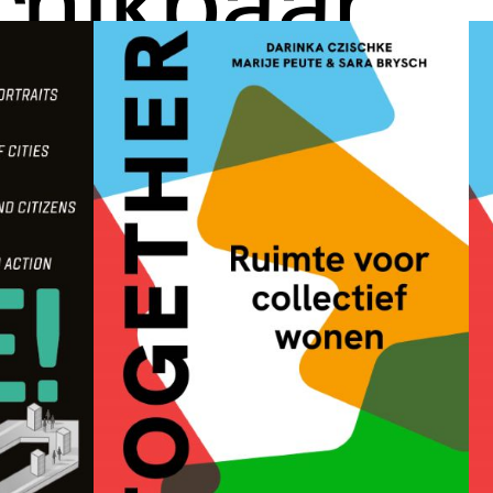
chikbaar