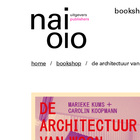
books
home
/
bookshop
/
de architectuur van