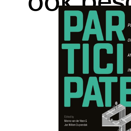
ook bes