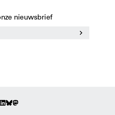
 onze nieuwsbrief
>