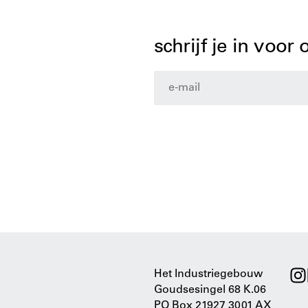
schrijf je in voor
Het Industriegebouw
Goudsesingel 68 K.06
PO Box 21927 3001 AX