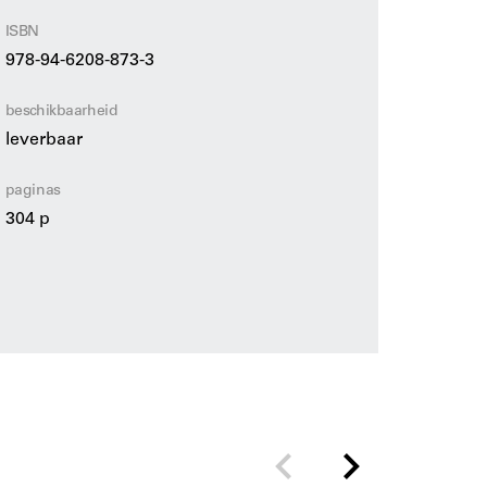
ISBN
978-94-6208-873-3
beschikbaarheid
leverbaar
paginas
304 p