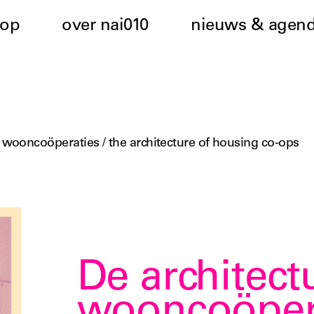
hop
over nai010
nieuws & agen
 wooncoöperaties / the architecture of housing co-ops
De architect