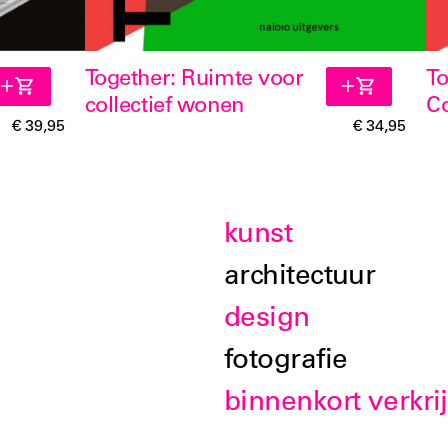
Together: Ruimte voor
To
collectief wonen
Co
€ 39,95
€ 34,95
kunst
architectuur
design
fotografie
binnenkort verkri