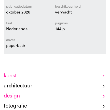
publicatiedatum
beschikbaarheid
oktober 2026
verwacht
taal
paginas
Nederlands
144 p
cover
paperback
kunst
architectuur
design
fotografie