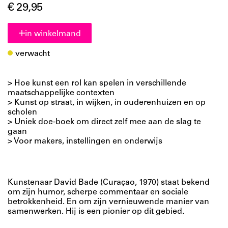
€ 29,95
in winkelmand
verwacht
> Hoe kunst een rol kan spelen in verschillende
maatschappelijke contexten
> Kunst op straat, in wijken, in ouderenhuizen en op
scholen
> Uniek doe-boek om direct zelf mee aan de slag te
gaan
> Voor makers, instellingen en onderwijs
Kunstenaar David Bade (Curaçao, 1970) staat bekend
om zijn humor, scherpe commentaar en sociale
betrokkenheid. En om zijn vernieuwende manier van
samenwerken. Hij is een pionier op dit gebied.