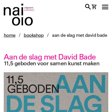
home
/
bookshop
/
aan de slag met david bade
Aan de slag met David Bade
11,5 geboden voor samen kunst maken