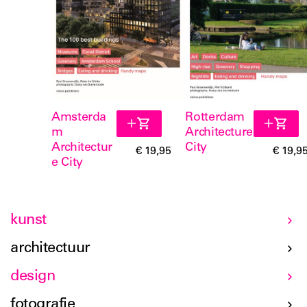
Amsterda
Rotterdam
m
Architecture
Architectur
City
€ 19,95
€ 19,9
e City
kunst
architectuur
design
fotografie