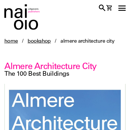
home
/
bookshop
/
almere architecture city
Almere Architecture City
The 100 Best Buildings