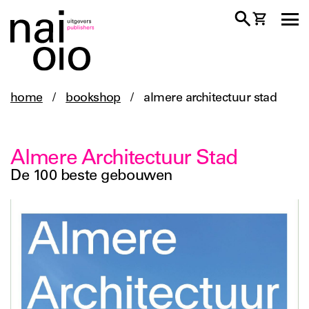
home
/
bookshop
/
almere architectuur stad
Almere Architectuur Stad
De 100 beste gebouwen