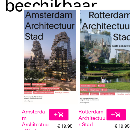
beschikbaar
Amsterda
Rotterdam
m
Architectuu
Architectuu
r Stad
€ 19,95
€ 19,95