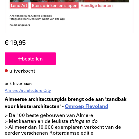
€ 19,95
bestellen
uitverkocht
ook leverbaar:
Almere Architecture City
Almeerse architectuurgids brengt ode aan 'zandbak
voor kleuterarchitecten' -
Omroep Flevoland
> De 100 beste gebouwen van Almere
> Met kaarten en de leukste
things to do
> Al meer dan 10.000 exemplaren verkocht van de
eerder verschenen Rotterdamse editie