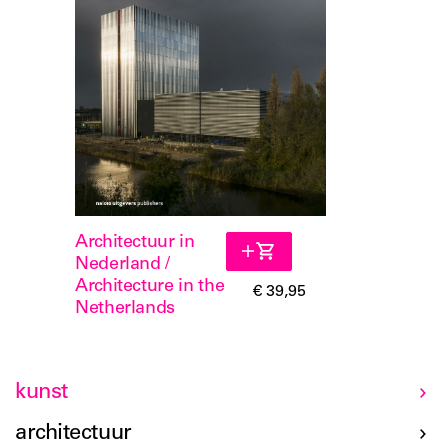
Architectuur in
Nederland /
Architecture in the
€ 39,95
Netherlands
kunst
architectuur