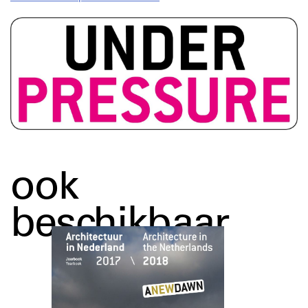
ook
beschikbaar