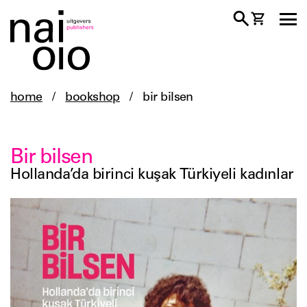
home
/
bookshop
/
bir bilsen
Bir bilsen
Hollanda’da birinci kuşak Türkiyeli kadınlar