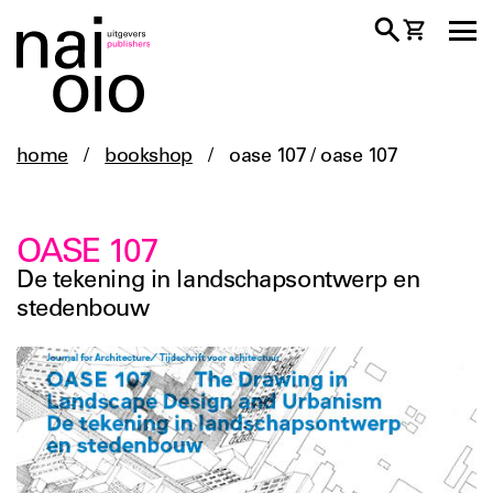
home
/
bookshop
/
oase 107 / oase 107
OASE 107
De tekening in landschapsontwerp en
stedenbouw