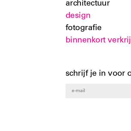
architectuur
design
fotografie
binnenkort verkri
schrijf je in voor