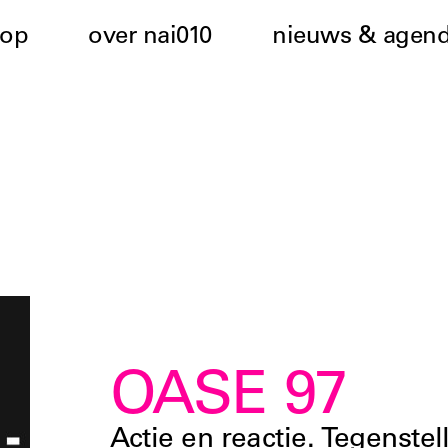
hop
over nai010
nieuws & agen
OASE 97
Actie en reactie. Tegenstel