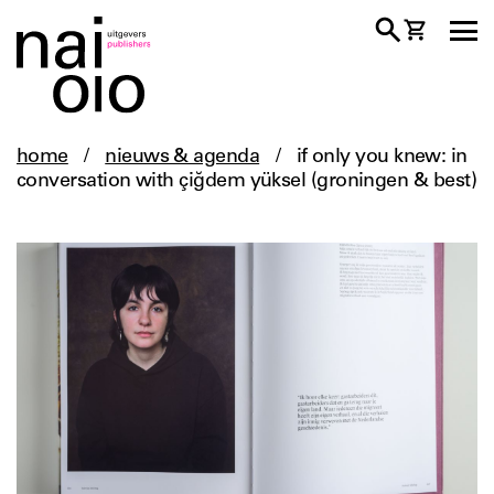
home
/
nieuws & agenda
/
if only you knew: in
conversation with çiğdem yüksel (groningen & best)