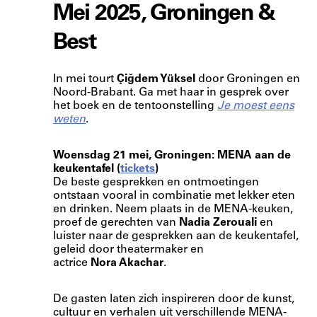
Mei 2025, Groningen &
Best
In mei tourt
Çiğdem Yüksel
door Groningen en
Noord-Brabant. Ga met haar in gesprek over
het boek en de tentoonstelling
Je moest eens
weten
.
Woensdag 21 mei, Groningen: MENA aan de
keukentafel (
tickets
)
De beste gesprekken en ontmoetingen
ontstaan vooral in combinatie met lekker eten
en drinken. Neem plaats in de MENA-keuken,
proef de gerechten van
Nadia Zerouali
en
luister naar de gesprekken aan de keukentafel,
geleid door theatermaker en
actrice
Nora Akachar
.
De gasten laten zich inspireren door de kunst,
cultuur en verhalen uit verschillende MENA-