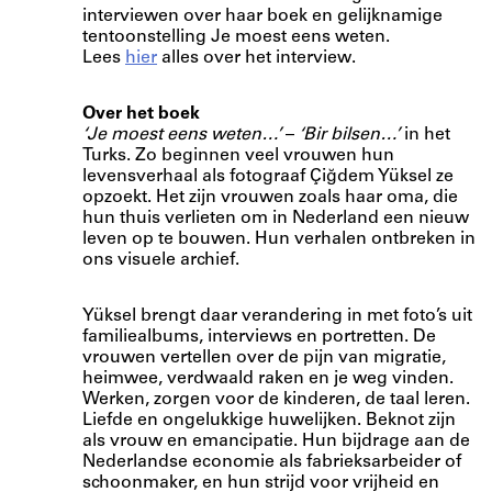
interviewen over haar boek en gelijknamige
tentoonstelling Je moest eens weten.
Lees
hier
alles over het interview.
Over het boek
‘Je moest eens weten…’
–
‘Bir bilsen…’
in het
Turks. Zo beginnen veel vrouwen hun
levensverhaal als fotograaf Çiğdem Yüksel ze
opzoekt. Het zijn vrouwen zoals haar oma, die
hun thuis verlieten om in Nederland een nieuw
leven op te bouwen. Hun verhalen ontbreken in
ons visuele archief.
Yüksel brengt daar verandering in met foto’s uit
familiealbums, interviews en portretten. De
vrouwen vertellen over de pijn van migratie,
heimwee, verdwaald raken en je weg vinden.
Werken, zorgen voor de kinderen, de taal leren.
Liefde en ongelukkige huwelijken. Beknot zijn
als vrouw en emancipatie. Hun bijdrage aan de
Nederlandse economie als fabrieksarbeider of
schoonmaker, en hun strijd voor vrijheid en